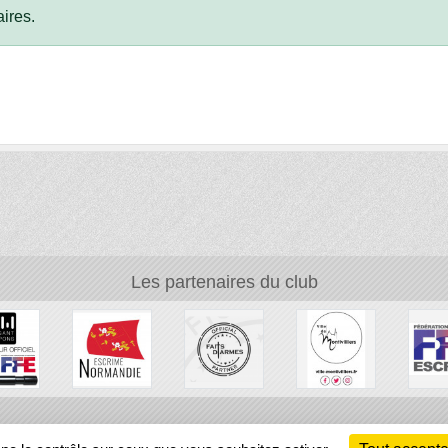
ires.
Les partenaires du club
Ch