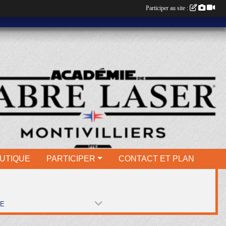
Participer au site :
UTIQUE
PARTICIPER
CONTACT ET PLAN
PE