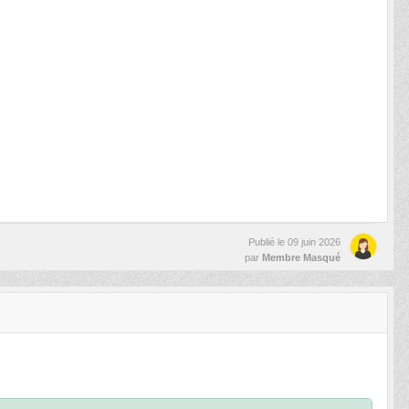
Publié le
09 juin 2026
par
Membre Masqué