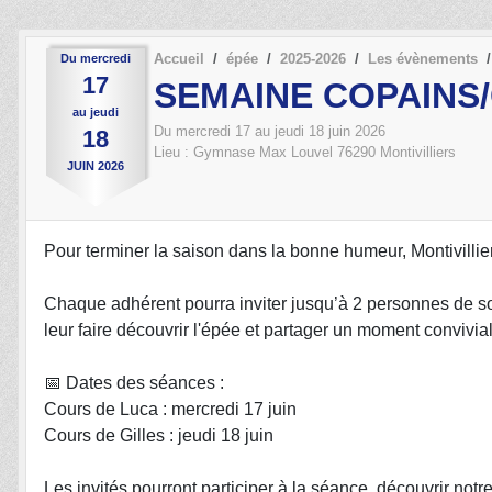
Accueil
épée
2025-2026
Les évènements
Du
mercredi
17
SEMAINE COPAINS
au
jeudi
Du
mercredi
17
au
jeudi
18
juin
2026
18
Lieu :
Gymnase Max Louvel
76290
Montivilliers
JUIN
2026
Pour terminer la saison dans la bonne humeur, Montivilli
Chaque adhérent pourra inviter jusqu’à 2 personnes de son
leur faire découvrir l'épée et partager un moment convivial
📅 Dates des séances :
Cours de Luca : mercredi 17 juin
Cours de Gilles : jeudi 18 juin
Les invités pourront participer à la séance, découvrir notr