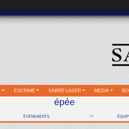
S
ESCRIME
SABRE LASER
MEDIA
BO
épée
ÉVÈNEMENTS
ÉQUI