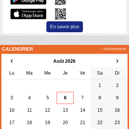
En savoir plus
CALENDRIER
+ d'évènements
Août 2026
Lu
Ma
Me
Je
Ve
Sa
Di
1
2
3
4
5
6
7
8
9
10
11
12
13
14
15
16
17
18
19
20
21
22
23