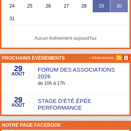
24
25
26
27
28
29
30
31
Aucun évènement aujourd'hui
PROCHAINS ÉVÉNEMENTS
+ d'évènements
29
FORUM DES ASSOCIATIONS
AOÛT
2026
de 10h à 17h
29
STAGE D'ÉTÉ ÉPÉE
AOÛT
PERFORMANCE
NOTRE PAGE FACEBOOK